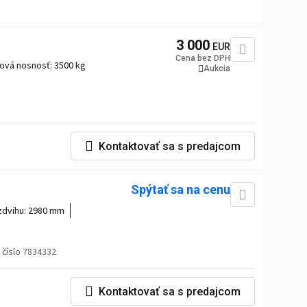
3 000
EUR
Cena bez DPH
ová nosnosť:
3500 kg
Aukcia
Kontaktovať sa s predajcom
Spýtať sa na cenu
zdvihu:
2980 mm
číslo 7834332
Kontaktovať sa s predajcom