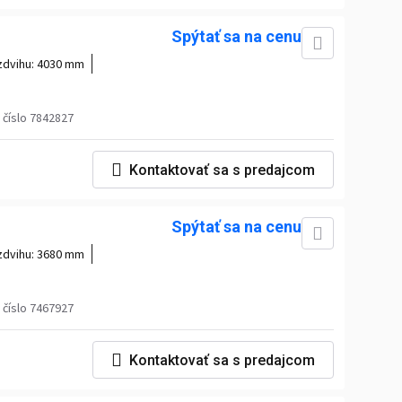
Spýtať sa na cenu
zdvihu:
4030 mm
číslo 7842827
Kontaktovať sa s predajcom
Spýtať sa na cenu
zdvihu:
3680 mm
číslo 7467927
Kontaktovať sa s predajcom