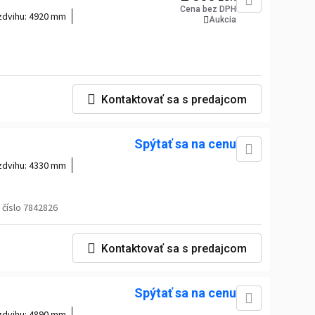
Cena bez DPH
zdvihu:
4920 mm
Aukcia
Kontaktovať sa s predajcom
Spýtať sa na cenu
zdvihu:
4330 mm
číslo 7842826
Kontaktovať sa s predajcom
Spýtať sa na cenu
zdvihu:
4890 mm