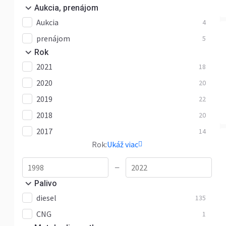
Aukcia, prenájom
Aukcia
4
prenájom
5
Rok
2021
18
2020
20
2019
22
2018
20
2017
14
Rok:
Ukáž viac
—
Palivo
diesel
135
CNG
1