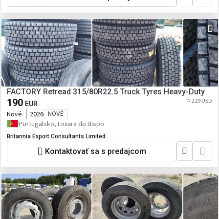
FACTORY Retread 315/80R22.5 Truck Tyres Heavy-Duty
190
≈ 219 USD
EUR
Nové
2026
NOVÉ
Portugalsko, Enxara do Bispo
Britannia Export Consultants Limited
Kontaktovať sa s predajcom