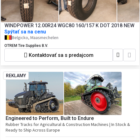
WINDPOWER 12.00R24 WGC80 160/157 K DOT 2018 NEW
Spýtať sa na cenu
Belgicko, Maasmechelen
OTREM Tire Supplies B.V.
Kontaktovať sa s predajcom
REKLAMY
Engineered to Perform, Built to Endure
Rubber Tracks for Agricultural & Construction Machines | In Stock &
Ready to Ship Across Europe