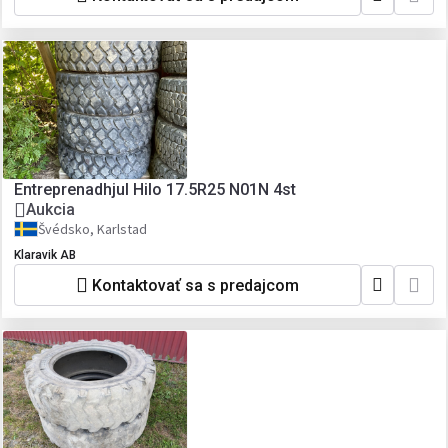
Entreprenadhjul Hilo 17.5R25 N01N 4st
Aukcia
Švédsko, Karlstad
Klaravik AB
Kontaktovať sa s predajcom