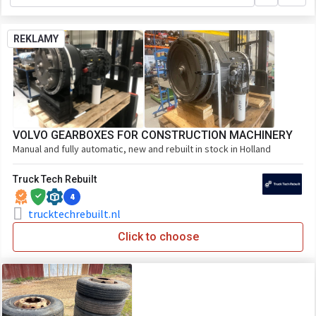
REKLAMY
VOLVO GEARBOXES FOR CONSTRUCTION MACHINERY
Manual and fully automatic, new and rebuilt in stock in Holland
Truck Tech Rebuilt
4
trucktechrebuilt.nl
Click to choose