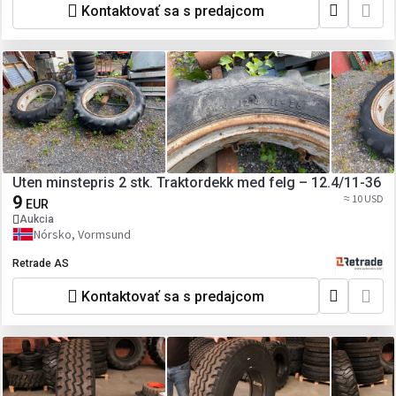
Kontaktovať sa s predajcom
Uten minstepris 2 stk. Traktordekk med felg – 12.4/11-36
9
≈ 10 USD
EUR
Aukcia
Nórsko, Vormsund
Retrade AS
Kontaktovať sa s predajcom