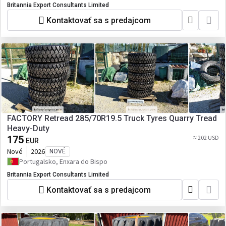
Britannia Export Consultants Limited
Kontaktovať sa s predajcom
FACTORY Retread 285/70R19.5 Truck Tyres Quarry Tread
Heavy-Duty
175
≈ 202 USD
EUR
Nové
2026
NOVÉ
Portugalsko, Enxara do Bispo
Britannia Export Consultants Limited
Kontaktovať sa s predajcom