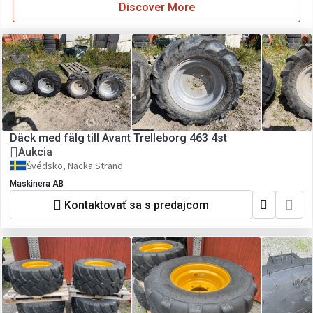
Discover More
Däck med fälg till Avant Trelleborg 463 4st
Aukcia
Švédsko, Nacka Strand
Maskinera AB
Kontaktovať sa s predajcom