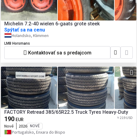
Michelin 7.2-40 wielen 6-gaats grote steek
Spýtať sa na cenu
Holandsko, Klimmen
LMB Horsmans
Kontaktovať sa s predajcom
FACTORY Retread 385/65R22.5 Truck Tyres Heavy-Duty
190
≈ 219 USD
EUR
Nové
2026
NOVÉ
Portugalsko, Enxara do Bispo