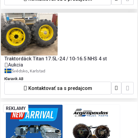
Traktordäck Titan 17.5L-24 / 10-16.5 NHS 4 st
Aukcia
Švédsko, Karlstad
Klaravik AB
Kontaktovať sa s predajcom
REKLAMY