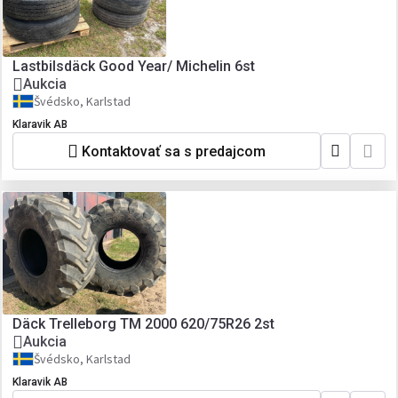
Lastbilsdäck Good Year/ Michelin 6st
Aukcia
Švédsko, Karlstad
Klaravik AB
Kontaktovať sa s predajcom
Däck Trelleborg TM 2000 620/75R26 2st
Aukcia
Švédsko, Karlstad
Klaravik AB