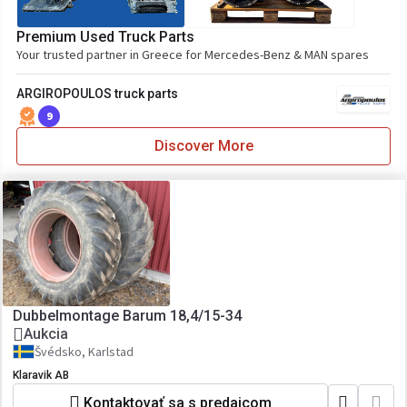
Premium Used Truck Parts
Your trusted partner in Greece for Mercedes-Benz & MAN spares
ARGIROPOULOS truck parts
9
Discover More
Dubbelmontage Barum 18,4/15-34
Aukcia
Švédsko, Karlstad
Klaravik AB
Kontaktovať sa s predajcom