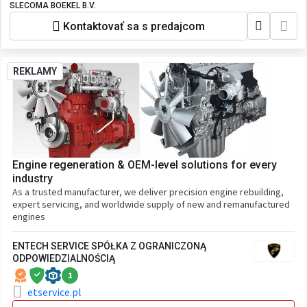
SLECOMA BOEKEL B.V.
Kontaktovať sa s predajcom
REKLAMY
Engine regeneration & OEM-level solutions for every
industry
As a trusted manufacturer, we deliver precision engine rebuilding,
expert servicing, and worldwide supply of new and remanufactured
engines
ENTECH SERVICE SPÓŁKA Z OGRANICZONĄ
ODPOWIEDZIALNOŚCIĄ
1
etservice.pl