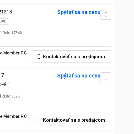
21318
Spýtať sa na cenu
OVÉ
 číslo 17548
e Member P.C
Kontaktovať sa s predajcom
17
Spýtať sa na cenu
OVÉ
 číslo 8375
e Member P.C
Kontaktovať sa s predajcom