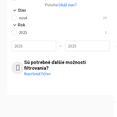
Poloha:
Ukáž viac
Stav
nové
29
Rok
2025
2
—
Sú potrebné ďalšie možnosti
filtrovania?
Navrhnúť filter