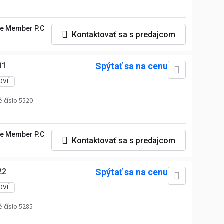
e Member P.C
Kontaktovať sa s predajcom
31
Spýtať sa na cenu
OVÉ
 číslo 5520
e Member P.C
Kontaktovať sa s predajcom
22
Spýtať sa na cenu
OVÉ
 číslo 5285