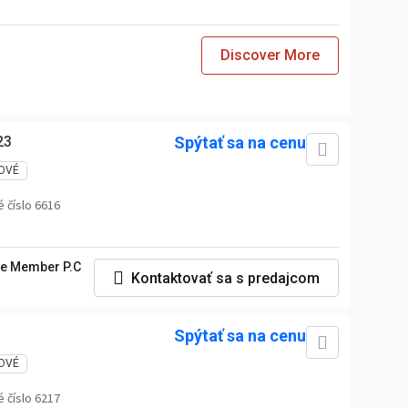
Discover More
23
Spýtať sa na cenu
OVÉ
 číslo 6616
e Member P.C
Kontaktovať sa s predajcom
Spýtať sa na cenu
OVÉ
 číslo 6217