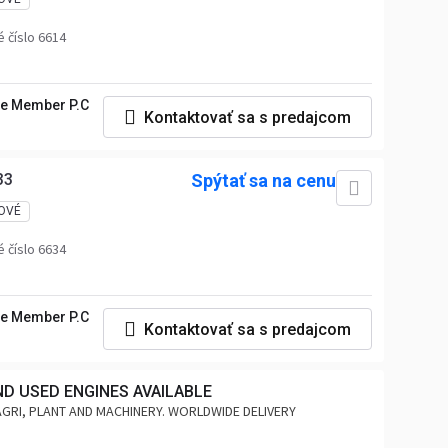
 číslo 6614
e Member P.C
Kontaktovať sa s predajcom
33
Spýtať sa na cenu
OVÉ
 číslo 6634
e Member P.C
Kontaktovať sa s predajcom
ND USED ENGINES AVAILABLE
AGRI, PLANT AND MACHINERY. WORLDWIDE DELIVERY