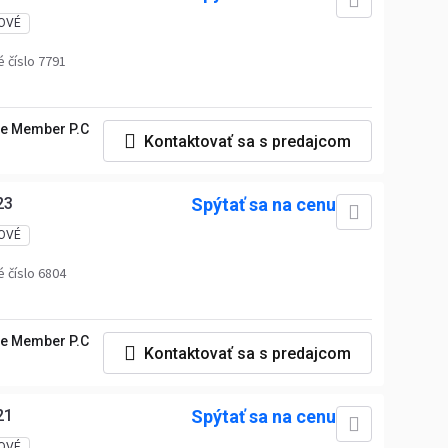
OVÉ
 číslo 7791
e Member P.C
Kontaktovať sa s predajcom
23
Spýtať sa na cenu
OVÉ
 číslo 6804
e Member P.C
Kontaktovať sa s predajcom
21
Spýtať sa na cenu
OVÉ