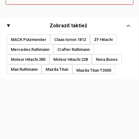
Zobraziť taktiež
MACK Putzmeister
Claas torion 1812
ZF Hitachi
Mercedes Ruthmann
Crafter Ruthmann
Moteur Hitachi 280
Moteur Hitachi 228
Nova Buses
Man Ruthmann
Mazda Titan
Mazda Titan T3000