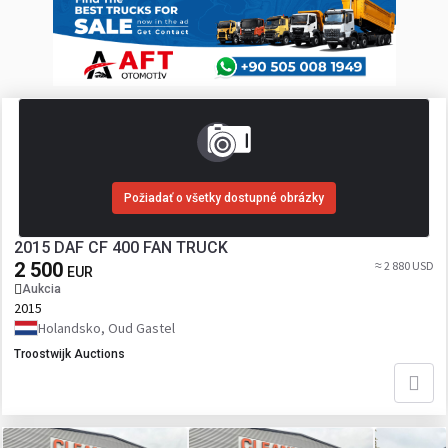
Požiadať o všetky dostupné obrázky
2015 DAF CF 400 FAN TRUCK
2 500
≈ 2 880 USD
EUR
Aukcia
2015
Holandsko, Oud Gastel
Troostwijk Auctions