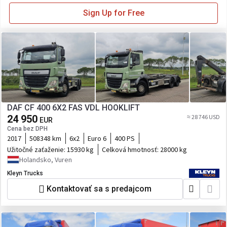
Sign Up for Free
DAF CF 400 6X2 FAS VDL HOOKLIFT
24 950
≈ 28 746 USD
EUR
Cena bez DPH
2017
508348 km
6x2
Euro 6
400 PS
Užitočné zaťaženie:
15930 kg
Celková hmotnosť:
28000 kg
Holandsko, Vuren
Kleyn Trucks
Kontaktovať sa s predajcom