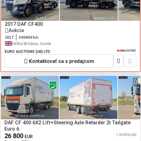
2017 DAF CF400
Aukcia
2017
349404 km
Veľká Británia, Goole
EURO AUCTIONS (UK) LTD
Kontaktovať sa s predajcom
DAF CF 400 6X2 Lift+Steering Axle Retarder 2t Tailgate
Euro 6
26 800
≈ 30 878 USD
EUR