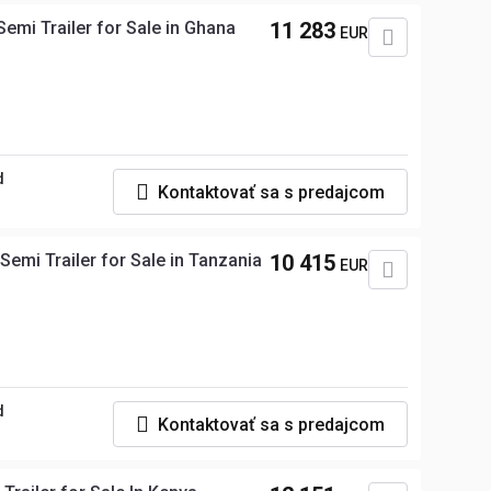
emi Trailer for Sale in Ghana
11 283
EUR
d
Kontaktovať sa s predajcom
Semi Trailer for Sale in Tanzania
10 415
EUR
d
Kontaktovať sa s predajcom