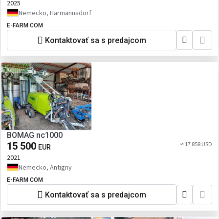
2025
Nemecko, Harmannsdorf
E-FARM COM
Kontaktovať sa s predajcom
BOMAG nc1000
15 500
≈ 17 858 USD
EUR
2021
Nemecko, Antigny
E-FARM COM
Kontaktovať sa s predajcom