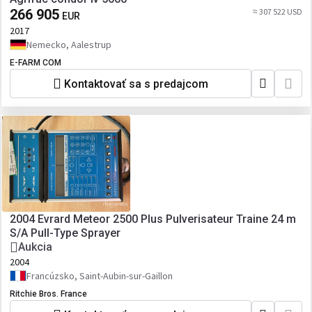
266 905
≈ 307 522 USD
EUR
2017
Nemecko, Aalestrup
E-FARM COM
Kontaktovať sa s predajcom
2004 Evrard Meteor 2500 Plus Pulverisateur Traine 24 m
S/A Pull-Type Sprayer
Aukcia
2004
Francúzsko, Saint-Aubin-sur-Gaillon
Ritchie Bros. France