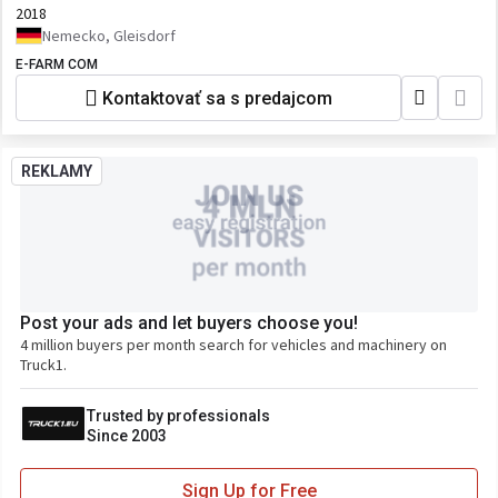
2018
Nemecko, Gleisdorf
E-FARM COM
Kontaktovať sa s predajcom
REKLAMY
Post your ads and let buyers choose you!
4 million buyers per month search for vehicles and machinery on
Truck1.
Trusted by professionals
Since 2003
Sign Up for Free