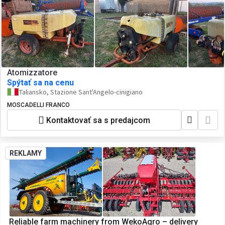
Atomizzatore
Spýtať sa na cenu
Taliansko, Stazione Sant'Angelo-cinigiano
MOSCADELLI FRANCO
Kontaktovať sa s predajcom
REKLAMY
Reliable farm machinery from WekoAgro – delivery