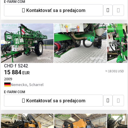
E-FARM COM
Kontaktovať sa s predajcom
CHD f 5242
15 884
≈ 18 301 USD
EUR
2009
Nemecko, Scharrel
E-FARM COM
Kontaktovať sa s predajcom