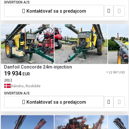
SIVERTSEN A/S
Kontaktovať sa s predajcom
Danfoil Concorde 24m-injection
19 934
≈ 22 967 USD
EUR
2012
Dánsko, Roskilde
SIVERTSEN A/S
Kontaktovať sa s predajcom