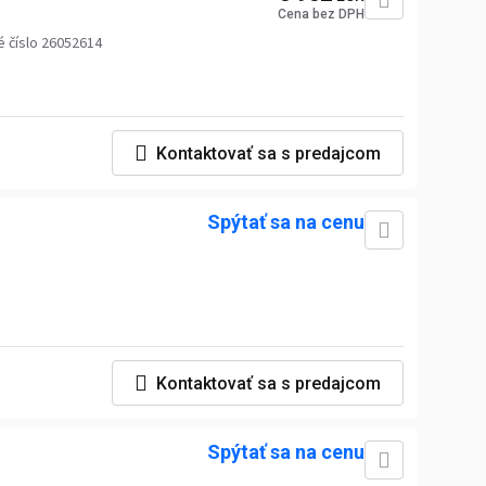
Cena bez DPH
 číslo 26052614
Kontaktovať sa s predajcom
Spýtať sa na cenu
Kontaktovať sa s predajcom
Spýtať sa na cenu