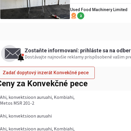
Used Food Machinery Limited
2
Zostaňte informovaní: prihláste sa na odbe
Dostávajte najnovšie reklamy prispôsobené vašim p
Zadať dopytový inzerát Konvekčné pece
Ceny za Konvekčné pece
Ahi, konvektsioon auruahi, Kombiahi,
Metos MSR 201-2
Ahi, konvektsioon auruahi
Ahi, konvektsioon auruahi, Kombiahi,