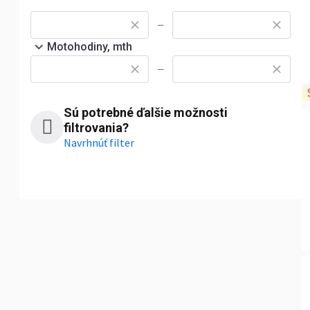
—
Motohodiny, mth
—
Sú potrebné ďalšie možnosti
filtrovania?
Navrhnúť filter