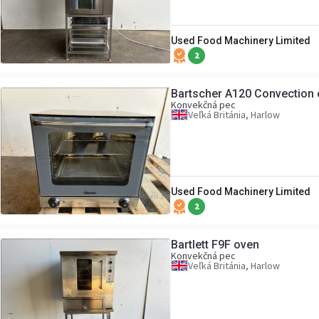
Used Food Machinery Limited
2
Bartscher A120 Convection
Konvekčná pec
Veľká Británia, Harlow
Used Food Machinery Limited
2
Bartlett F9F oven
Konvekčná pec
Veľká Británia, Harlow