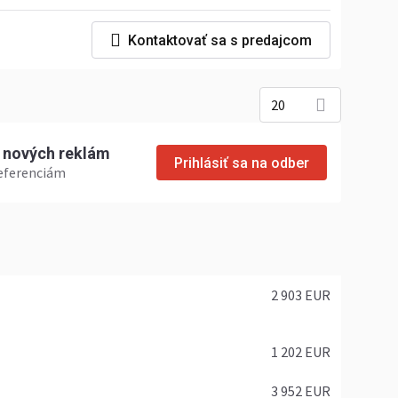
Kontaktovať sa s predajcom
20
r nových reklám
Prihlásiť sa na odber
referenciám
2 903 EUR
1 202 EUR
3 952 EUR