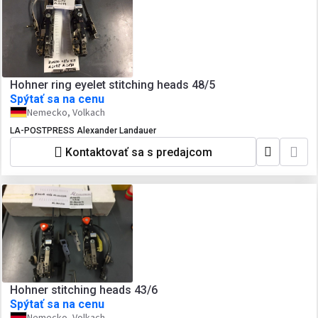
Hohner ring eyelet stitching heads 48/5
Spýtať sa na cenu
Nemecko, Volkach
LA-POSTPRESS Alexander Landauer
Kontaktovať sa s predajcom
Hohner stitching heads 43/6
Spýtať sa na cenu
Nemecko, Volkach