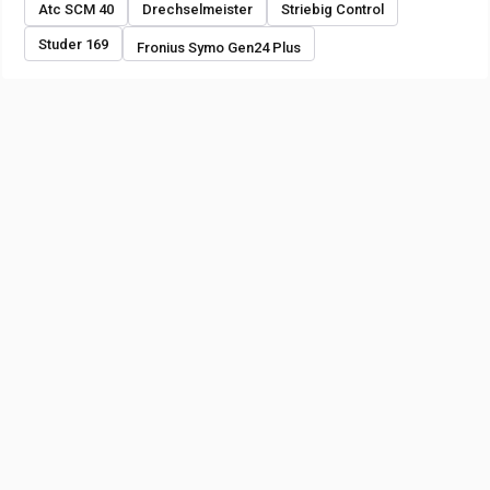
Atc SCM 40
Drechselmeister
Striebig Control
Studer 169
Fronius Symo Gen24 Plus