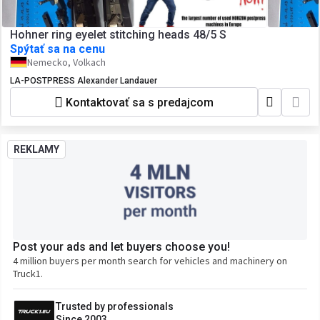
Hohner ring eyelet stitching heads 48/5 S
Spýtať sa na cenu
Nemecko, Volkach
LA-POSTPRESS Alexander Landauer
Kontaktovať sa s predajcom
REKLAMY
Post your ads and let buyers choose you!
4 million buyers per month search for vehicles and machinery on
Truck1.
Trusted by professionals
Since 2003