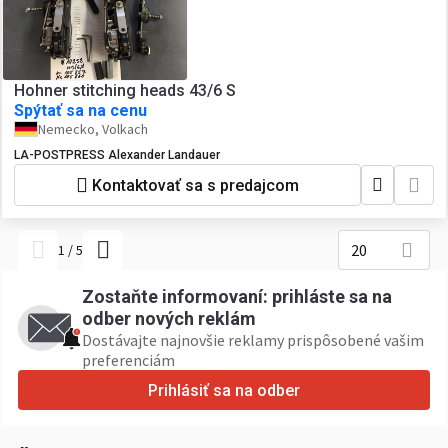
Hohner stitching heads 43/6 S
Spýtať sa na cenu
Nemecko, Volkach
LA-POSTPRESS Alexander Landauer
Kontaktovať sa s predajcom
20
1
/
5
Zostaňte informovaní: prihláste sa na
odber nových reklám
Dostávajte najnovšie reklamy prispôsobené vašim
preferenciám
Prihlásiť sa na odber