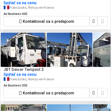
Spýtať sa na cenu
Francúzsko, Roissy-en-France
Air Business GSE
Kontaktovať sa s predajcom
JBT Deicer Tempest 2
Spýtať sa na cenu
Francúzsko, Roissy-en-France
Air Business GSE
Kontaktovať sa s predajcom