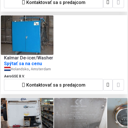
Kontaktovať sa s predajcom
Kalmar De-icer/Washer
Spýtať sa na cenu
Holandsko, Amsterdam
AeroGSE B.V.
Kontaktovať sa s predajcom