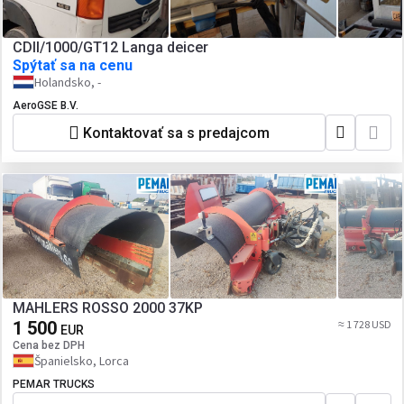
CDII/1000/GT12 Langa deicer
Spýtať sa na cenu
Holandsko, -
AeroGSE B.V.
Kontaktovať sa s predajcom
MAHLERS ROSSO 2000 37KP
1 500
≈ 1 728 USD
EUR
Cena bez DPH
Španielsko, Lorca
PEMAR TRUCKS