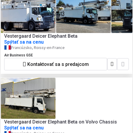
Vestergaard Deicer Elephant Beta
Spýtať sa na cenu
Francúzsko, Roissy-en-France
Air Business GSE
Kontaktovať sa s predajcom
Vestergaard Deicer Elephant Beta on Volvo Chassis
Spýtať sa na cenu