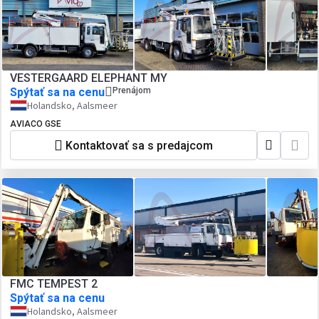
VESTERGAARD ELEPHANT MY
Spýtať sa na cenu
Prenájom
Holandsko, Aalsmeer
AVIACO GSE
Kontaktovať sa s predajcom
FMC TEMPEST 2
Spýtať sa na cenu
Holandsko, Aalsmeer