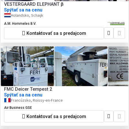
VESTERGAARD ELEPHANT β
Spýtať sa na cenu
Holandsko, Schaijk
A.M. Hommeles B.V.
Kontaktovať sa s predajcom
FMC Deicer Tempest 2
Spýtať sa na cenu
Francúzsko, Roissy-en-France
Air Business GSE
Kontaktovať sa s predajcom