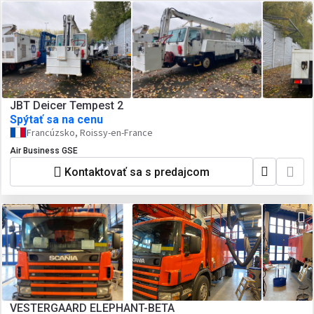
JBT Deicer Tempest 2
Spýtať sa na cenu
Francúzsko, Roissy-en-France
Air Business GSE
Kontaktovať sa s predajcom
VESTERGAARD ELEPHANT-BETA