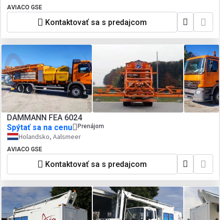
AVIACO GSE
Kontaktovať sa s predajcom
DAMMANN FEA 6024
Spýtať sa na cenu
Prenájom
Holandsko, Aalsmeer
AVIACO GSE
Kontaktovať sa s predajcom