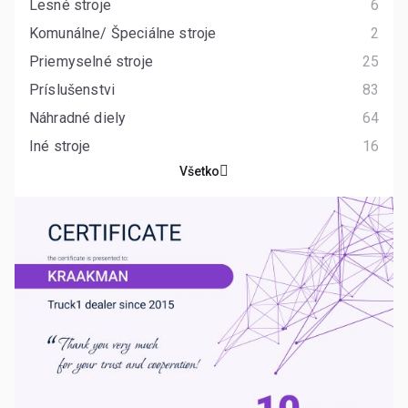
Lesné stroje
6
Komunálne/ Špeciálne stroje
2
Priemyselné stroje
25
Príslušenstvi
83
Náhradné diely
64
Iné stroje
16
Všetko