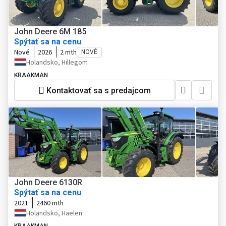
John Deere 6M 185
Spýtať sa na cenu
Nové
2026
2 mth
NOVÉ
Holandsko, Hillegom
KRAAKMAN
Kontaktovať sa s predajcom
John Deere 6130R
Spýtať sa na cenu
2021
2460 mth
Holandsko, Haelen