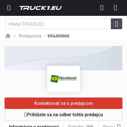
Predajcovia
KRAAKMAN
Kontaktovať sa s predajcom
Prihláste sa na odber tohto predajcu
Informácie o predajcovi
Ponuky
Recenzií