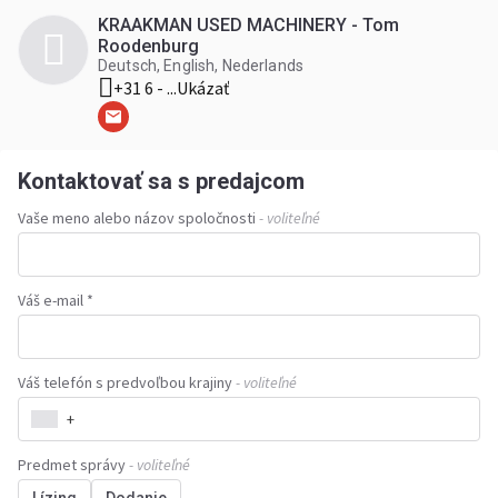
KRAAKMAN USED MACHINERY - Tom
Roodenburg
Deutsch, English, Nederlands
+31 6 - ...
Ukázať
Kontaktovať sa s predajcom
Vaše meno alebo názov spoločnosti
- voliteľné
Váš e-mail *
Váš telefón s predvoľbou krajiny
- voliteľné
+
Predmet správy
- voliteľné