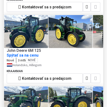
Kontaktovať sa s predajcom
John Deere 6M 125
Spýtať sa na cenu
Nové
3 mth
NOVÉ
Holandsko, Hillegom
KRAAKMAN
Kontaktovať sa s predajcom