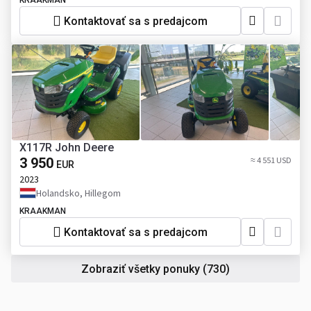
KRAAKMAN
Kontaktovať sa s predajcom
X117R John Deere
3 950
≈ 4 551 USD
EUR
2023
Holandsko, Hillegom
KRAAKMAN
Kontaktovať sa s predajcom
Zobraziť všetky ponuky
(730)